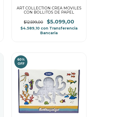
ART COLLECTION CREA MOVILES
CON BOLLITOS DE PAPEL
$5.099,00
$12.599,00
$4.589,10
con
Transferencia
Bancaria
60
%
OFF