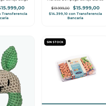
$15.999,00
$15.999,00
$19.999,00
n
Transferencia
$14.399,10
con
Transferencia
caria
Bancaria
SIN STOCK