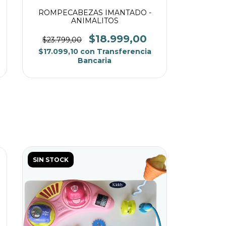
ROMPECABEZAS IMANTADO -
ANIMALITOS
$18.999,00
$23.799,00
$17.099,10
con
Transferencia
Bancaria
SIN STOCK