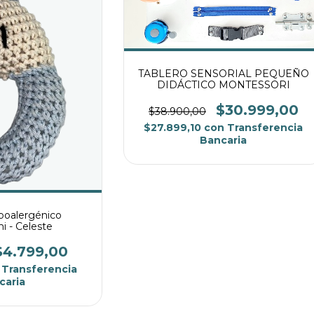
TABLERO SENSORIAL PEQUEÑO
DIDÁCTICO MONTESSORI
$30.999,00
$38.900,00
$27.899,10
con
Transferencia
Bancaria
poalergénico
 - Celeste
$4.799,00
Transferencia
caria