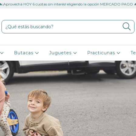
🔥¡Aprovechá HOY 6 cuotas sin interés! eligiendo la opción MERCADO PAGO 
o
Butacas
Juguetes
Practicunas
Te