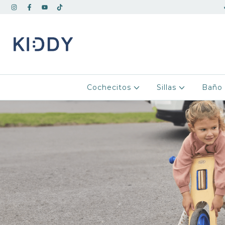
Cochecitos
Sillas
Bañ