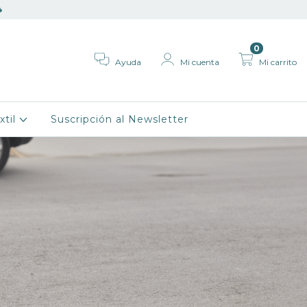

0
Ayuda
Mi cuenta
Mi carrito
xtil
Suscripción al Newsletter