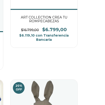
ART COLLECTION CREA TU
ROMPECABEZAS
$6.799,00
$16.799,00
$6.119,10
con
Transferencia
Bancaria
20
%
OFF