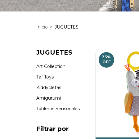
Inicio
>
JUGUETES
JUGUETES
33
%
OFF
Art Collection
Taf Toys
Kiddycletas
Amigurumi
Tableros Sensoriales
Filtrar por