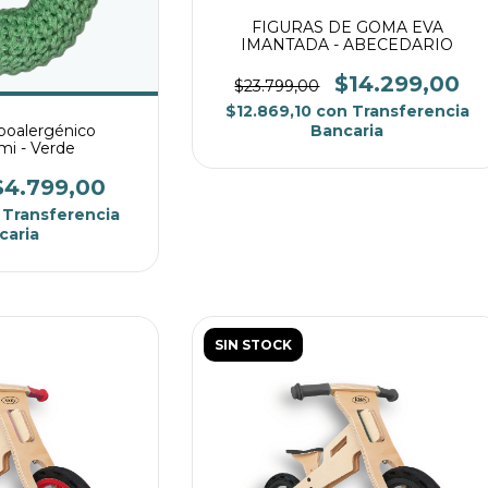
FIGURAS DE GOMA EVA
IMANTADA - ABECEDARIO
$14.299,00
$23.799,00
$12.869,10
con
Transferencia
poalergénico
Bancaria
i - Verde
$4.799,00
Transferencia
caria
SIN STOCK