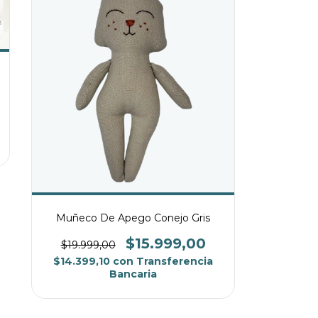
Muñeco De Apego Conejo Gris
$15.999,00
$19.999,00
$14.399,10
con
Transferencia
Bancaria